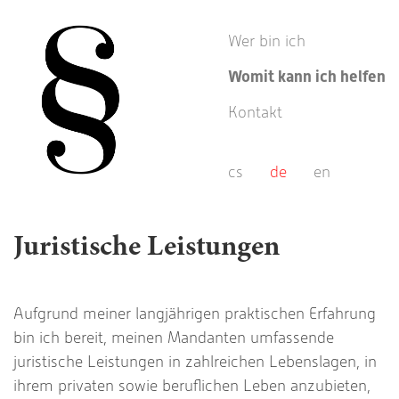
Wer bin ich
Womit kann ich helfen
Kontakt
cs
de
en
Juristische Leistungen
Aufgrund meiner langjährigen praktischen Erfahrung
bin ich bereit, meinen Mandanten umfassende
juristische Leistungen in zahlreichen Lebenslagen, in
ihrem privaten sowie beruflichen Leben anzubieten,